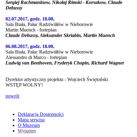
Sergiej Rachmaninow, Nikołaj Rimski - Korsakow, Claude
Debussy
02.07.2017, godz. 18.00,
Sala Biała, Pałac Radziwiłłów w Nieborowie
Martin Muench - fortepian
Claude Debussy, Aleksander Skriabin, Martin Muench
06.08.2017, godz. 18.00,
Sala Biała, Pałac Radziwiłłów w Nieborowie
Alessandro di Marco - fortepian
Ludwig van Beethoven, Fryderyk Chopin, Richard Wagner
Dyrektor artystyczny projektu - Wojciech Świętoński
WSTĘP WOLNY!
powrót
Deklaracja Dostępności
Mapa serwisu
O Muzeum
Wynajmy