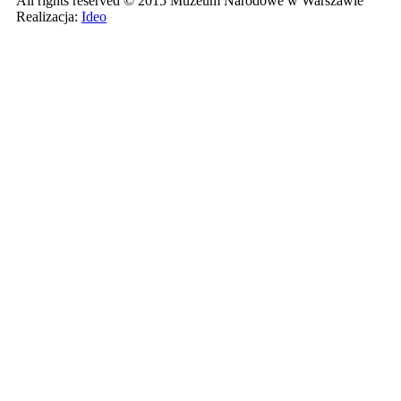
All rights reserved © 2015 Muzeum Narodowe w Warszawie
Realizacja:
Ideo