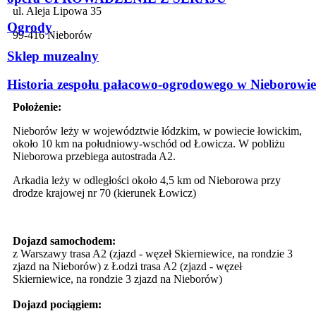
ul. Aleja Lipowa 35
Ogrody
99-416 Nieborów
Sklep muzealny
Historia zespołu pałacowo-ogrodowego w Nieborowie
Położenie:
Nieborów leży w województwie łódzkim, w powiecie łowickim,
około 10 km na południowy-wschód od Łowicza. W pobliżu
Nieborowa przebiega autostrada A2.
Arkadia leży w odległości około 4,5 km od Nieborowa przy
drodze krajowej nr 70 (kierunek Łowicz)
Dojazd samochodem:
z Warszawy trasa A2 (zjazd - węzeł Skierniewice, na rondzie 3
zjazd na Nieborów) z Łodzi trasa A2 (zjazd - węzeł
Skierniewice, na rondzie 3 zjazd na Nieborów)
Dojazd pociągiem: