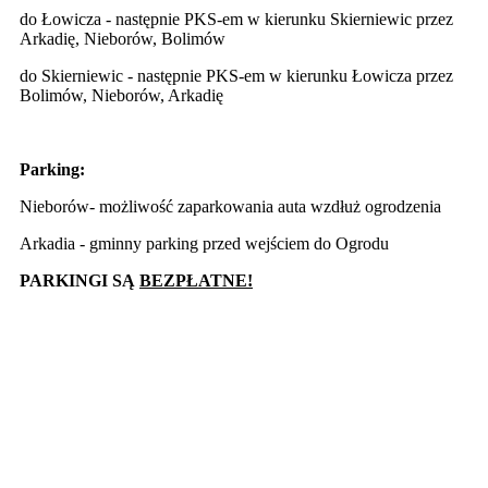
do Łowicza - następnie PKS-em w kierunku Skierniewic przez
Arkadię, Nieborów, Bolimów
do Skierniewic - następnie PKS-em w kierunku Łowicza przez
Bolimów, Nieborów, Arkadię
Parking:
Nieborów- możliwość zaparkowania auta wzdłuż ogrodzenia
Arkadia - gminny parking przed wejściem do Ogrodu
PARKINGI SĄ
BEZPŁATNE!