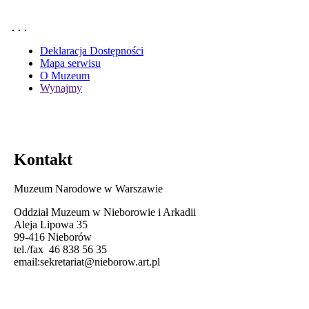
Deklaracja Dostępności
Mapa serwisu
O Muzeum
Wynajmy
Kontakt
Muzeum Narodowe w Warszawie
Oddział Muzeum w Nieborowie i Arkadii
Aleja Lipowa 35
99-416 Nieborów
tel./fax 46 838 56 35
email:
sekretariat@nieborow.art.pl