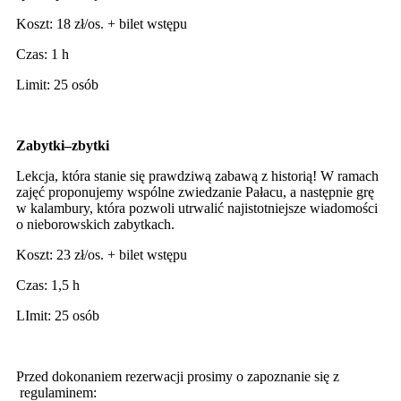
Koszt: 18 zł/os. + bilet wstępu
Czas: 1 h
Limit: 25 osób
Zabytki–zbytki
Lekcja, która stanie się prawdziwą zabawą z historią! W ramach
zajęć proponujemy wspólne zwiedzanie Pałacu, a następnie grę
w kalambury, która pozwoli utrwalić najistotniejsze wiadomości
o nieborowskich zabytkach.
Koszt: 23 zł/os. + bilet wstępu
Czas: 1,5 h
LImit: 25 osób
Przed dokonaniem rezerwacji prosimy o zapoznanie się z
regulaminem: