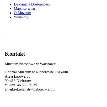
Deklaracja Dostępności
Mapa serwisu
O Muzeum
Wynajmy
Kontakt
Muzeum Narodowe w Warszawie
Oddział Muzeum w Nieborowie i Arkadii
Aleja Lipowa 35
99-416 Nieborów
tel./fax 46 838 56 35
email:
sekretariat@nieborow.art.pl