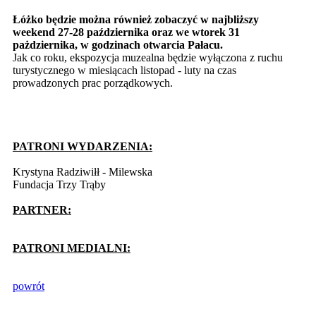
Łóżko będzie można również zobaczyć w najbliższy
weekend 27-28 października oraz we wtorek 31
pażdziernika, w godzinach otwarcia Pałacu.
Jak co roku, ekspozycja muzealna będzie wyłączona z ruchu
turystycznego w miesiącach listopad - luty na czas
prowadzonych prac porządkowych.
PATRONI WYDARZENIA:
Krystyna Radziwiłł - Milewska
Fundacja Trzy Trąby
PARTNER:
PATRONI MEDIALNI:
powrót