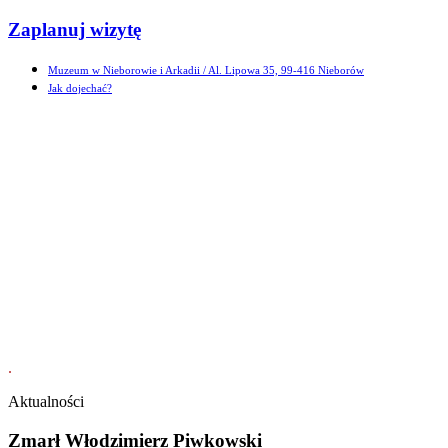
Zaplanuj wizytę
Muzeum w Nieborowie i Arkadii
/ Al. Lipowa 35, 99-416 Nieborów
Jak dojechać?
.
Aktualności
Zmarł Włodzimierz Piwkowski