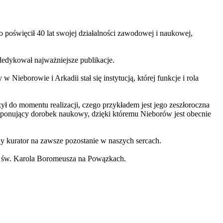
święcił 40 lat swojej działalności zawodowej i naukowej,
dedykował najważniejsze publikacje.
Nieborowie i Arkadii stał się instytucją, której funkcje i rola
do momentu realizacji, czego przykładem jest jego zeszłoroczna
ponujący dorobek naukowy, dzięki któremu Nieborów jest obecnie
kurator na zawsze pozostanie w naszych sercach.
w. św. Karola Boromeusza na Powązkach.