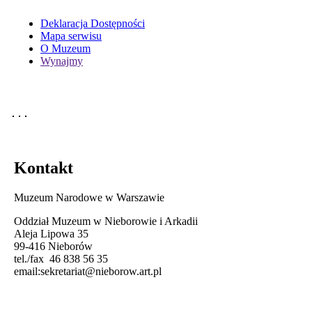
Deklaracja Dostępności
Mapa serwisu
O Muzeum
Wynajmy
Kontakt
Muzeum Narodowe w Warszawie
Oddział Muzeum w Nieborowie i Arkadii
Aleja Lipowa 35
99-416 Nieborów
tel./fax 46 838 56 35
email:
sekretariat@nieborow.art.pl