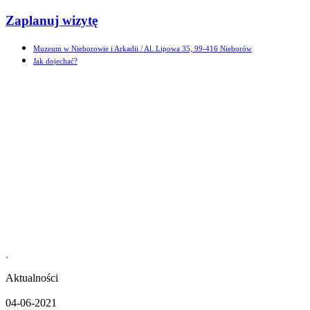
Zaplanuj wizytę
Muzeum w Nieborowie i Arkadii
/ Al. Lipowa 35, 99-416 Nieborów
Jak dojechać?
.
Aktualności
04-06-2021