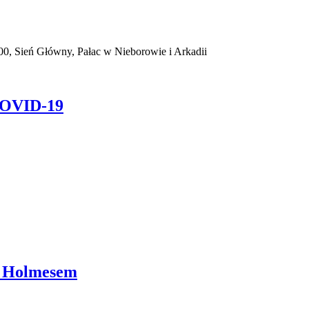
 Sień Główny, Pałac w Nieborowie i Arkadii
 COVID-19
m Holmesem